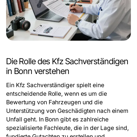
Die Rolle des Kfz Sachverständigen
in Bonn verstehen
Ein Kfz Sachverständiger spielt eine
entscheidende Rolle, wenn es um die
Bewertung von Fahrzeugen und die
Unterstützung von Geschädigten nach einem
Unfall geht. In Bonn gibt es zahlreiche
spezialisierte Fachleute, die in der Lage sind,
fundierte Gutachten zu erstellen und