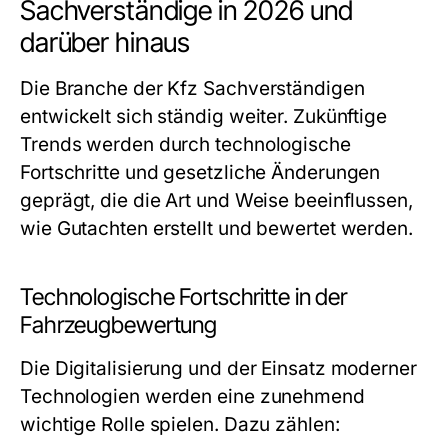
Sachverständige in 2026 und
darüber hinaus
Die Branche der Kfz Sachverständigen
entwickelt sich ständig weiter. Zukünftige
Trends werden durch technologische
Fortschritte und gesetzliche Änderungen
geprägt, die die Art und Weise beeinflussen,
wie Gutachten erstellt und bewertet werden.
Technologische Fortschritte in der
Fahrzeugbewertung
Die Digitalisierung und der Einsatz moderner
Technologien werden eine zunehmend
wichtige Rolle spielen. Dazu zählen: