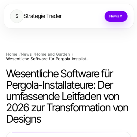
Strategie Trader
S
News
Home
News
Home and Garden
Wesentliche Software für Pergola-Installateure: Der umfassende Leitfaden von 2026 zur Transformation von Designs
Wesentliche Software für
Pergola-Installateure: Der
umfassende Leitfaden von
2026 zur Transformation von
Designs