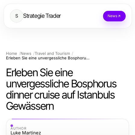
Strategie Trader
S
News
Home
News
Travel and Tourism
Erleben Sie eine unvergessliche Bosphorus dinner cruise auf Istanbuls Gewässern
Erleben Sie eine
unvergessliche Bosphorus
dinner cruise auf Istanbuls
Gewässern
AUTHOR
Luke Martinez